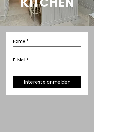
KITCHEN
Name
*
E-Mail
*
Interesse anmelden